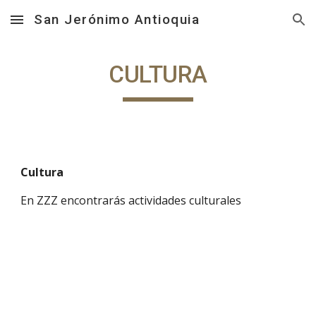
San Jerónimo Antioquia
Skip to main content
Skip to navigation
CULTURA
Cultura
En ZZZ encontrarás actividades culturales