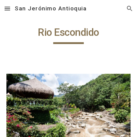
San Jerónimo Antioquia
Skip to main content
Skip to navigation
Rio Escondido