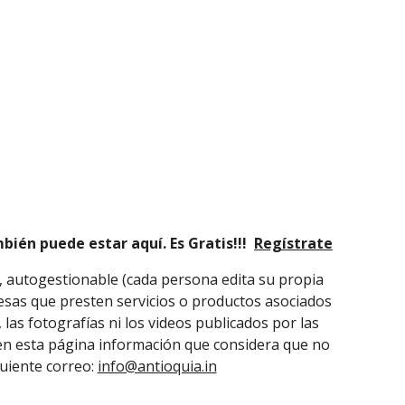
ién puede estar aquí. Es Gratis!!!
Regístrate
, autogestionable (cada persona edita su propia
resas que presten servicios o productos asociados
las fotografías ni los videos publicados por las
 en esta página información que considera que no
guiente correo:
info@antioquia.in