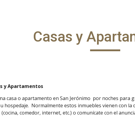
ip to main content
Skip to navigat
Casas y Aparta
as y Apartamentos
una casa o apartamento en San Jerónimo  por noches para 
u hospedaje.  Normalmente estos inmuebles vienen con la do
n (cocina, comedor, internet, etc.) o comunícate con el anunci