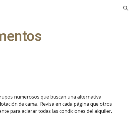
ion
mentos
grupos numerosos que buscan una alternativa 
tación de cama.  Revisa en cada página que otros 
ante para aclarar todas las condiciones del alquiler.