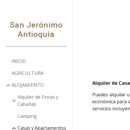
Sk
San Jerónimo
Antioquia
INICIO
AGRICULTURA
Alquiler de Cas
ALOJAMIENTO
Puedes alquilar 
Alquiler de Fincas y
económica para s
Cabañas
servicios incluye
Camping
Casas y Apartamentos