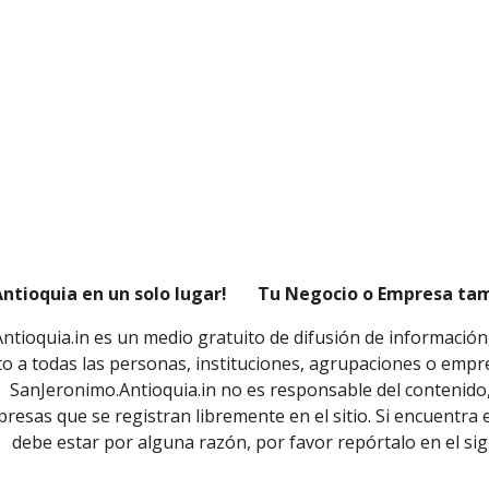
Antioquia en un solo lugar! Tu Negocio o Empresa tamb
tioquia.in es un medio gratuito de difusión de información
to a todas las personas, instituciones, agrupaciones o emp
. SanJeronimo.Antioquia.in no es responsable del contenido, 
resas que se registran libremente en el sitio. Si encuentra
debe estar por alguna razón, por favor repórtalo en el si